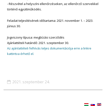
- Részvétel a helyszíni ellenőrzéseken, az ellenőrző szervekkel
történő együttműködés.
Feladat teljesítésének időtartama: 2021. november 1. – 2023.
június 30.
Jogviszony típusa: megbízási szerződés
Ajánlattételi határidő: 2021. szeptember 30.
Az ajánlattételi felhívás teljes dokumentációja erre a linkre
kattintva érhető el.
2021. szeptember 24.